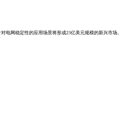
1%,而针对电网稳定性的应用场景将形成23亿美元规模的新兴市场。