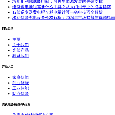
塔那那利佛储能电站：可再生能源发展的关键支撑
维修锂电池组需要什么工具？从入门到专业的必备指南
12伏逆变器费电吗？耗电量计算与省电技巧全解析
移动储能充电设备价格解析：2024年市场趋势与选购指南
网站目录
主页
关于我们
光伏产品
联系我们
产品大类
家庭储能
商业储能
工业储能
站点储能
光伏能源储能解决方案