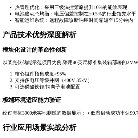
热管理优化：采用三级温控策略提升10%的能效表现
电池簇动态均衡：电压偏差控制在±0.5%的行业领先水平
智能运维系统：远程故障诊断响应时间缩短至15分钟内
产品技术优势深度解析
模块化设计的革命性创新
以某光伏储能示范项目为例,采用40英尺标准集装箱部署的2MW
核心组件预集成度>95%
支持多电压等级并网（400V-35kV）
可选磷酸铁锂/钠离子电池配置
极端环境适应能力验证
经过海拔3000米实地测试的数据显示： • 低温启动成功率达99.7%（-
行业应用场景实战分析