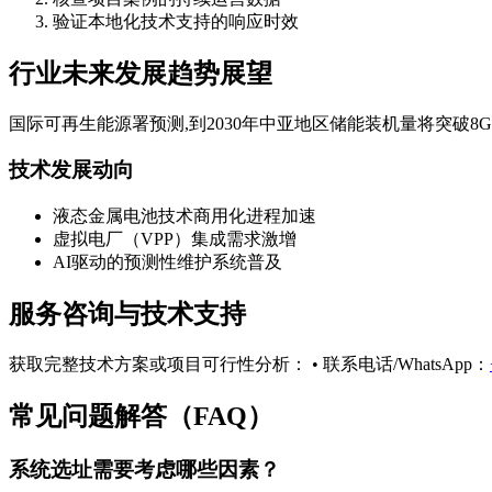
验证本地化技术支持的响应时效
行业未来发展趋势展望
国际可再生能源署预测,到2030年中亚地区储能装机量将突破8GW
技术发展动向
液态金属电池技术商用化进程加速
虚拟电厂（VPP）集成需求激增
AI驱动的预测性维护系统普及
服务咨询与技术支持
获取完整技术方案或项目可行性分析： • 联系电话/WhatsApp：
常见问题解答（FAQ）
系统选址需要考虑哪些因素？