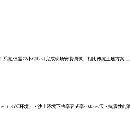
h系统,仅需72小时即可完成现场安装调试。相比传统土建方案,工
35℃环境） • 沙尘环境下功率衰减率<0.03%/天 • 抗震性能满足IE