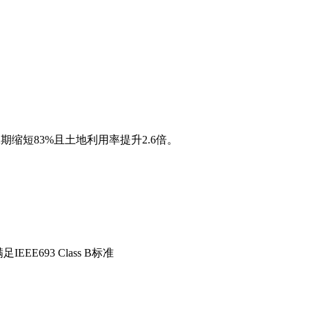
期缩短83%且土地利用率提升2.6倍。
EE693 Class B标准