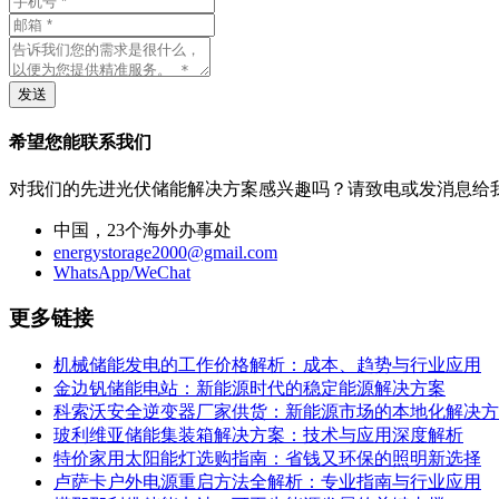
发送
希望您能联系我们
对我们的先进光伏储能解决方案感兴趣吗？请致电或发消息给
中国，23个海外办事处
energystorage2000@gmail.com
WhatsApp/WeChat
更多链接
机械储能发电的工作价格解析：成本、趋势与行业应用
金边钒储能电站：新能源时代的稳定能源解决方案
科索沃安全逆变器厂家供货：新能源市场的本地化解决方
玻利维亚储能集装箱解决方案：技术与应用深度解析
特价家用太阳能灯选购指南：省钱又环保的照明新选择
卢萨卡户外电源重启方法全解析：专业指南与行业应用