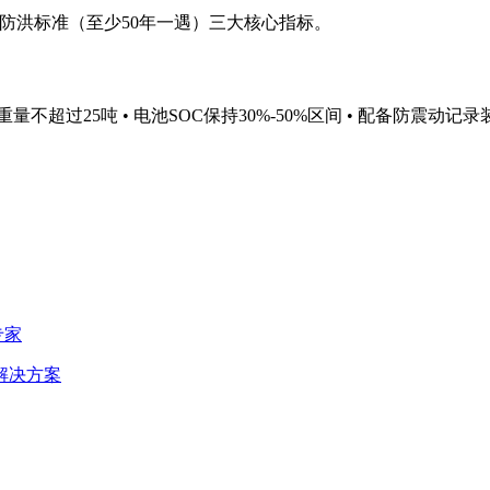
以及防洪标准（至少50年一遇）三大核心指标。
量不超过25吨 • 电池SOC保持30%-50%区间 • 配备防震动记录
专家
解决方案