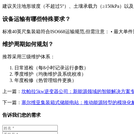
建议关注地形坡度（不超过5°）、土壤承载力（≥150kPa）
设备运输有哪些特殊要求？
标准40英尺集装箱符合ISO668运输规范,但需注意： • 最大单件重
维护周期如何规划？
推荐采用三级维护体系：
日常巡检（每8小时记录运行参数）
季度维护（均衡维护及系统校准）
年度检修（热管理组件更换）
上一篇：
坎帕拉5kw逆变器公司：新能源领域的智能解决方案
下一篇：
塞尔维亚集装箱式储能电站：推动能源转型的模块化
告诉我们您的需求