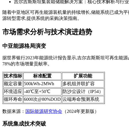
吉尔吉斯斯坦集装箱储能解决方案：核心技术解析与行业
随着中亚地区可再生能源装机量的持续增长,储能系统已成为平
源转型需求,提供系统的采购决策指南。
市场需求分析与技术演进趋势
中亚能源格局演变
据世界银行2023年能源统计报告显示,吉尔吉斯斯坦可再生能
78%的市场增量贡献率。
技术指标
标准配置
扩展功能
额定容量
500kWh-2MWh
多机组并联扩容
环境适应
-40℃至+50℃
防沙尘设计（IP54）
循环寿命
6000次@80%DOD
云端寿命预测系统
数据来源：
国际能源研究协会
（2024年更新版）
系统集成技术突破