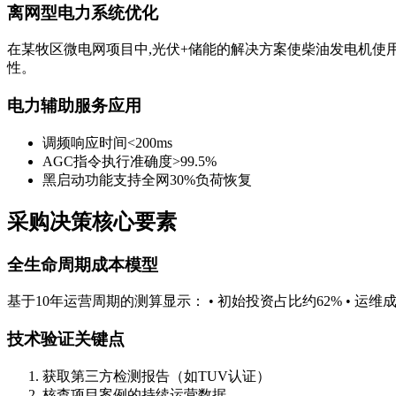
离网型电力系统优化
在某牧区微电网项目中,光伏+储能的解决方案使柴油发电机使用频
性。
电力辅助服务应用
调频响应时间<200ms
AGC指令执行准确度>99.5%
黑启动功能支持全网30%负荷恢复
采购决策核心要素
全生命周期成本模型
基于10年运营周期的测算显示： • 初始投资占比约62% • 运维成本
技术验证关键点
获取第三方检测报告（如TUV认证）
核查项目案例的持续运营数据