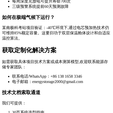
每周深度充放电可提升寿命700次
三级预警系统提前60天预测故障
如何在极端气候下运行？
某南极科考站项目验证：-40℃环境下,通过电芯预加热技术仍
可维持85%额定容量。这要归功于双层保温舱体设计和自适应
温控算法。
获取定制化解决方案
如需获取具体项目技术方案或成本测算模型,欢迎联系能源存
储专家团队：
联系电话/WhatsApp：+86 138 1658 3346
电子邮箱：
energystorage2000@gmail.com
技术文档索取通道
我们可提供：
30页系统选型指南