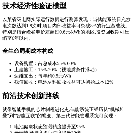
技术经济性验证模型
以某省级电网实际运行数据进行测算发现：当储能系统日充放
电次数达到1.8次时,项目内部收益率可突破8%的行业基准线。
特别是结合峰谷电价差超过0.6元/kWh的地区,投资回收期可压
缩至6年以内。
全生命周期成本构成
设备购置：占总成本55%-60%
土建施工：15%-20%（视地质条件浮动）
运维支出：每年约0.5元/Wh
残值回收：电池材料回收收益可达初始成本12%
前沿技术创新路线
就像智能手机的芯片制程进化史,储能系统正经历从"机械堆
叠"到"智能互联"的蜕变。第三代智能管理系统可实现：
电池健康状态预测精度提升至95%
云端协同调度响应速度提升30倍