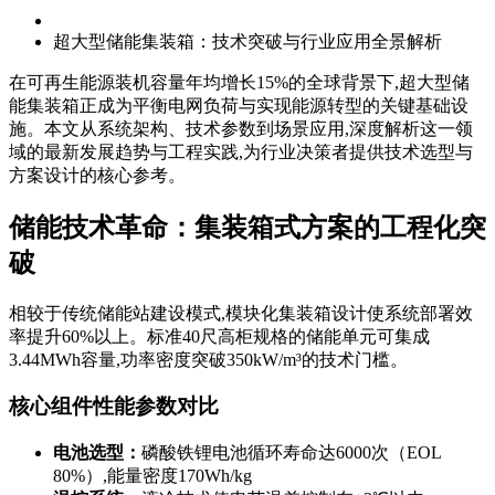
超大型储能集装箱：技术突破与行业应用全景解析
在可再生能源装机容量年均增长15%的全球背景下,超大型储
能集装箱正成为平衡电网负荷与实现能源转型的关键基础设
施。本文从系统架构、技术参数到场景应用,深度解析这一领
域的最新发展趋势与工程实践,为行业决策者提供技术选型与
方案设计的核心参考。
储能技术革命：集装箱式方案的工程化突
破
相较于传统储能站建设模式,模块化集装箱设计使系统部署效
率提升60%以上。标准40尺高柜规格的储能单元可集成
3.44MWh容量,功率密度突破350kW/m³的技术门槛。
核心组件性能参数对比
电池选型：
磷酸铁锂电池循环寿命达6000次（EOL
80%）,能量密度170Wh/kg