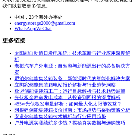
我们以获取更多信息。
中国，23个海外办事处
energystorage2000@gmail.com
WhatsApp/WeChat
更多链接
太阳能自动追日发电系统：技术革新与行业应用深度解
析
老挝汽车户外电源：自驾游与新能源出行的必备解决方
案
尼泊尔储能集装箱装备：新能源时代的智能化解决方案
立陶宛储能集装箱电站报价解析与行业趋势洞察
欧盟储能集装箱工厂：运行目标解析与技术趋势展望
光伏板全寿命发电成本：从投资到回报的深度解析
455w光伏板发电量解析：如何最大化太阳能效益？
阿根廷储能集装箱报价指南：市场趋势与采购策略分析
安道尔储能集装箱技术解析与行业应用趋势
户外电源实测续航多少钱？揭秘真实数据与选购技巧