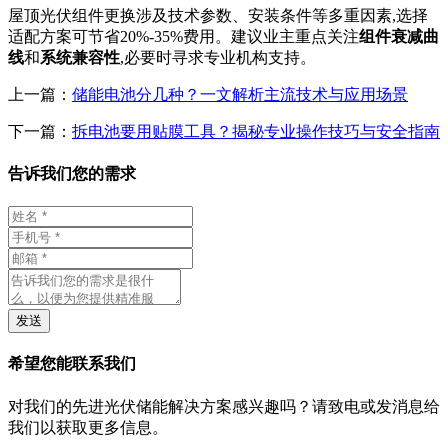
屋顶光伏组件更换涉及技术参数、安装条件等多重因素,选择
适配方案可节省20%-35%费用。建议业主重点关注
组件衰减曲
线
和
系统兼容性
,必要时寻求专业机构支持。
上一篇：
储能电池分几种？一文解析主流技术与应用场景
下一篇：
拆电池要用贴膜工具？揭秘专业操作技巧与安全指南
告诉我们您的需求
发送
希望您能联系我们
对我们的先进光伏储能解决方案感兴趣吗？请致电或发消息给
我们以获取更多信息。