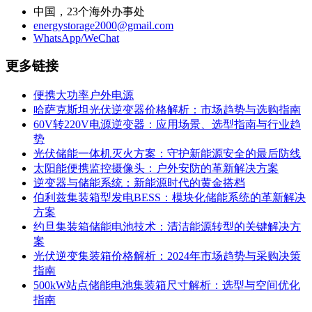
中国，23个海外办事处
energystorage2000@gmail.com
WhatsApp/WeChat
更多链接
便携大功率户外电源
哈萨克斯坦光伏逆变器价格解析：市场趋势与选购指南
60V转220V电源逆变器：应用场景、选型指南与行业趋
势
光伏储能一体机灭火方案：守护新能源安全的最后防线
太阳能便携监控摄像头：户外安防的革新解决方案
逆变器与储能系统：新能源时代的黄金搭档
伯利兹集装箱型发电BESS：模块化储能系统的革新解决
方案
约旦集装箱储能电池技术：清洁能源转型的关键解决方
案
光伏逆变集装箱价格解析：2024年市场趋势与采购决策
指南
500kW站点储能电池集装箱尺寸解析：选型与空间优化
指南