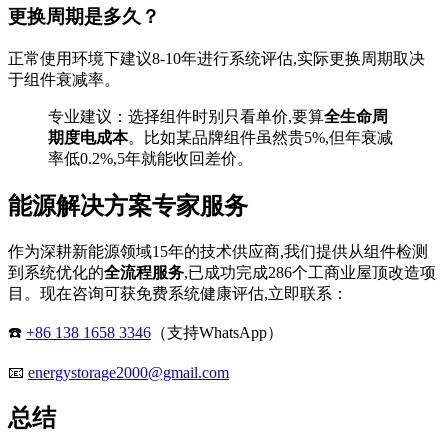
更换周期是多久？
正常使用环境下建议8-10年进行系统评估,实际更换周期取决
于组件衰减率。
专业建议：选择组件时别只看单价,要算
全生命周
期度电成本
。比如某品牌组件虽然贵5%,但年衰减
率低0.2%,5年就能收回差价。
能源解决方案专家服务
作为深耕新能源领域15年的技术供应商,我们提供从组件检测
到系统优化的
全流程服务
,已成功完成286个工商业屋顶改造项
目。现在咨询可获免费系统健康评估,立即联系：
☎️
+86 138 1658 3346
（支持WhatsApp）
📧
energystorage2000@gmail.com
总结