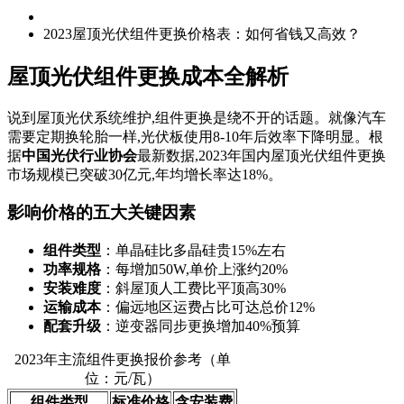
2023屋顶光伏组件更换价格表：如何省钱又高效？
屋顶光伏组件更换成本全解析
说到屋顶光伏系统维护,组件更换是绕不开的话题。就像汽车
需要定期换轮胎一样,光伏板使用8-10年后效率下降明显。根
据
中国光伏行业协会
最新数据,2023年国内屋顶光伏组件更换
市场规模已突破30亿元,年均增长率达18%。
影响价格的五大关键因素
组件类型
：单晶硅比多晶硅贵15%左右
功率规格
：每增加50W,单价上涨约20%
安装难度
：斜屋顶人工费比平顶高30%
运输成本
：偏远地区运费占比可达总价12%
配套升级
：逆变器同步更换增加40%预算
2023年主流组件更换报价参考（单
位：元/瓦）
组件类型
标准价格
含安装费