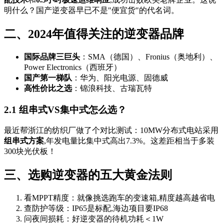
明什么？国产逆变器早已不是"便宜货"的代名词。
二、2024年值得关注的逆变器品牌
国际品牌三巨头
：SMA（德国）、Fronius（奥地利）、
Power Electronics（西班牙）
国产第一梯队
：华为、阳光电源、固德威
高性价比之选
：锦浪科技、古瑞瓦特
2.1 组串式VS集中式怎么选？
最近帮浙江的纺织厂做了个对比测试：10MW分布式电站采用
组串式方案
,年发电量比集中式高出7.3%。这差距相当于多装
300块光伏板！
三、选购逆变器的五大黄金法则
看MPPT精度：就像挑选跑车的变速箱,精度越高越省电
查防护等级：IP65是标配,海边项目要IP68
问夜间损耗：好逆变器的待机功耗＜1W