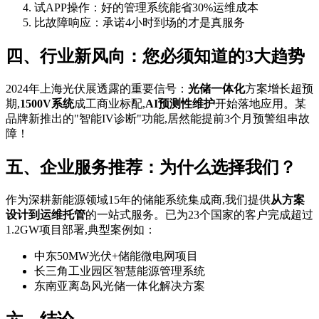
试APP操作：好的管理系统能省30%运维成本
比故障响应：承诺4小时到场的才是真服务
四、行业新风向：您必须知道的3大趋势
2024年上海光伏展透露的重要信号：
光储一体化
方案增长超预
期,
1500V系统
成工商业标配,
AI预测性维护
开始落地应用。某
品牌新推出的"智能IV诊断"功能,居然能提前3个月预警组串故
障！
五、企业服务推荐：为什么选择我们？
作为深耕新能源领域15年的储能系统集成商,我们提供
从方案
设计到运维托管
的一站式服务。已为23个国家的客户完成超过
1.2GW项目部署,典型案例如：
中东50MW光伏+储能微电网项目
长三角工业园区智慧能源管理系统
东南亚离岛风光储一体化解决方案