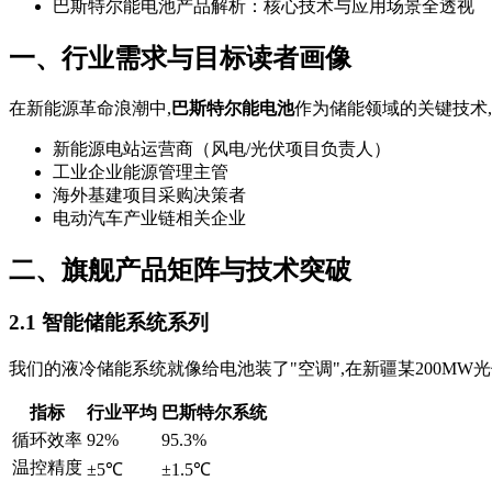
巴斯特尔能电池产品解析：核心技术与应用场景全透视
一、行业需求与目标读者画像
在新能源革命浪潮中,
巴斯特尔能电池
作为储能领域的关键技术
新能源电站运营商（风电/光伏项目负责人）
工业企业能源管理主管
海外基建项目采购决策者
电动汽车产业链相关企业
二、旗舰产品矩阵与技术突破
2.1 智能储能系统系列
我们的液冷储能系统就像给电池装了"空调",在新疆某200MW
指标
行业平均
巴斯特尔系统
循环效率
92%
95.3%
温控精度
±5℃
±1.5℃