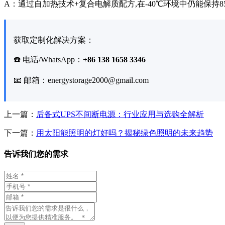
A：通过自加热技术+复合电解质配方,在-40℃环境中仍能保持
获取定制化解决方案：
☎️ 电话/WhatsApp：
+86 138 1658 3346
📧 邮箱：
energystorage2000@gmail.com
上一篇：
后备式UPS不间断电源：行业应用与选购全解析
下一篇：
用太阳能照明的灯好吗？揭秘绿色照明的未来趋势
告诉我们您的需求