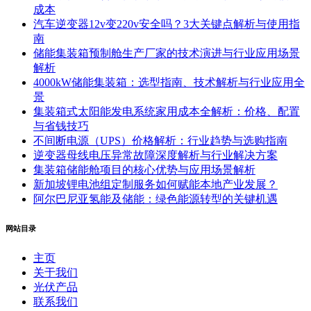
成本
汽车逆变器12v变220v安全吗？3大关键点解析与使用指
南
储能集装箱预制舱生产厂家的技术演进与行业应用场景
解析
4000kW储能集装箱：选型指南、技术解析与行业应用全
景
集装箱式太阳能发电系统家用成本全解析：价格、配置
与省钱技巧
不间断电源（UPS）价格解析：行业趋势与选购指南
逆变器母线电压异常故障深度解析与行业解决方案
集装箱储能舱项目的核心优势与应用场景解析
新加坡锂电池组定制服务如何赋能本地产业发展？
阿尔巴尼亚氢能及储能：绿色能源转型的关键机遇
网站目录
主页
关于我们
光伏产品
联系我们