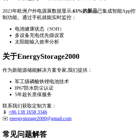
2023年欧洲户外电源展数据显示,
63%的新品
已集成智能App控
制功能。通过手机就能实时监控：
电池健康状态（SOH）
多设备充电优先级设置
太阳能输入效率分析
关于EnergyStorage2000
作为新能源储能解决方案专家,我们提供：
军工级磷酸铁锂电池技术
IP67防水防尘认证
5年超长质保服务
联系我们获取定制方案：
📱
+86 138 1658 3346
✉️
energystorage2000@gmail.com
常见问题解答