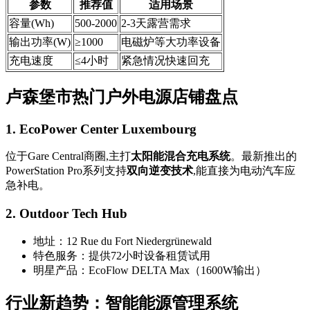
参数
推荐值
适用场景
容量(Wh)
500-2000
2-3天露营需求
输出功率(W)
≥1000
电磁炉等大功率设备
充电速度
≤4小时
紧急情况快速回充
卢森堡市热门户外电源店铺盘点
1. EcoPower Center Luxembourg
位于Gare Central商圈,主打
太阳能混合充电系统
。最新推出的
PowerStation Pro系列支持
双向逆变技术
,能直接为电动汽车应
急补电。
2. Outdoor Tech Hub
地址：12 Rue du Fort Niedergrünewald
特色服务：提供72小时设备租赁试用
明星产品：EcoFlow DELTA Max（1600W输出）
行业新趋势：智能能源管理系统