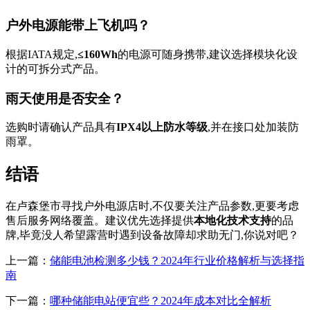
户外电源能带上飞机吗？
根据IATA规定,
≤160Wh
的电源可随身携带,建议选择模块化设
计的可拆分式产品。
雨天使用是否安全？
选购时请确认产品具有
IPX4以上防水等级
,并在接口处加装防
雨罩。
结语
在卢森堡市寻找户外电源店时,不仅要关注产品参数,更要考虑
售后服务网络覆盖。建议优先选择提供
本地化技术支持
的品
牌,毕竟没人希望露营时遇到设备故障却求助无门,你说对吧？
上一篇：
储能电池检测多少钱？2024年行业价格解析与选择指
南
下一篇：
哪种储能电站便宜些？2024年成本对比全解析