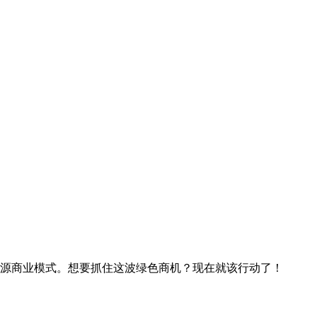
能源商业模式。想要抓住这波绿色商机？现在就该行动了！