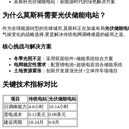
莫斯科光伏储能电站：新能源时代的绿色解决方案
为什么莫斯科需要光伏储能电站？
作为全球能源转型的先锋城市,莫斯科正在加速布局
光伏储能电
气候变化的战略选择,更是解决传统电网调峰难题的破局之道。
核心挑战与解决方案
冬季光照不足
：采用双面组件+储能系统组合方案
电网稳定性需求
：配置锂电池+超级电容混合储能系统
土地资源紧张
：创新开发屋顶光伏+立体停车场项目
关键技术指标对比
项目
传统电站
光伏储能电站
日调峰能力
4-6小时
10-14小时
度电成本
0.12美元
0.08美元
建设周期
18-24月
6-8月