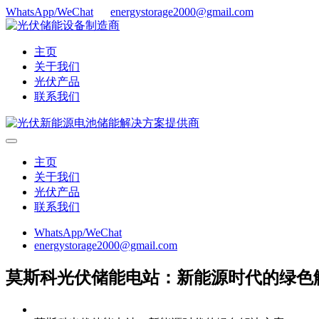
WhatsApp/WeChat
energystorage2000@gmail.com
主页
关于我们
光伏产品
联系我们
主页
关于我们
光伏产品
联系我们
WhatsApp/WeChat
energystorage2000@gmail.com
莫斯科光伏储能电站：新能源时代的绿色