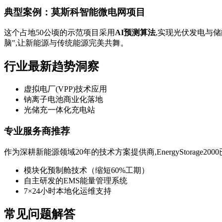
典型案例：莫斯科智能微电网项目
这个占地50公顷的示范项目采用
AI预测算法
,实现光伏发电与储
脑",让新能源与传统能源完美共舞。
行业最新趋势洞察
虚拟电厂(VPP)技术应用
钠离子电池商业化落地
光储充一体化充电站
专业服务商推荐
作为深耕新能源领域20年的技术方案提供商,EnergyStorage20
模块化预制舱技术（缩短60%工期）
自主研发的EMS能量管理系统
7×24小时本地化运维支持
常见问题解答