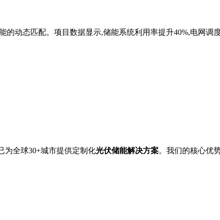
能的动态匹配。项目数据显示,储能系统利用率提升40%,电网调
00已为全球30+城市提供定制化
光伏储能解决方案
。我们的核心优