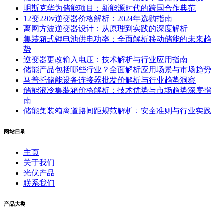
明斯克华为储能项目：新能源时代的跨国合作典范
12变220v逆变器价格解析：2024年选购指南
离网方波逆变器设计：从原理到实践的深度解析
集装箱式锂电池供电功率：全面解析移动储能的未来趋
势
逆变器更改输入电压：技术解析与行业应用指南
储能产品包括哪些行业？全面解析应用场景与市场趋势
马普托储能设备连接器批发价解析与行业趋势洞察
储能液冷集装箱价格解析：技术优势与市场趋势深度指
南
储能集装箱离道路间距规范解析：安全准则与行业实践
网站目录
主页
关于我们
光伏产品
联系我们
产品大类