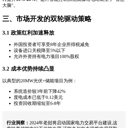
大脑"。
三、市场开发的双轮驱动策略
3.1 政策红利加速释放
外国投资者可享受8年企业所得税减免
设备进口关税降至5%以下
允许外资持有电力项目100%股权
3.2 成本优势持续凸显
以典型的20MW光伏+储能项目为例：
系统造价较3年前下降42%
度电成本已低于0.12美元
投资回收期缩短至6-8年
行业洞察：
2024年老挝将启动国家电力交易平台建设,这