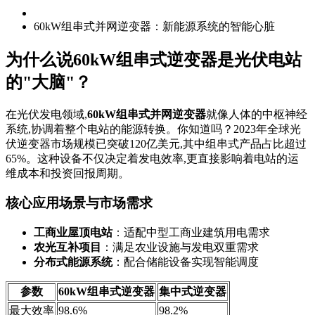
60kW组串式并网逆变器：新能源系统的智能心脏
为什么说60kW组串式逆变器是光伏电站
的"大脑"？
在光伏发电领域,
60kW组串式并网逆变器
就像人体的中枢神经
系统,协调着整个电站的能源转换。你知道吗？2023年全球光
伏逆变器市场规模已突破120亿美元,其中组串式产品占比超过
65%。这种设备不仅决定着发电效率,更直接影响着电站的运
维成本和投资回报周期。
核心应用场景与市场需求
工商业屋顶电站
：适配中型工商业建筑用电需求
农光互补项目
：满足农业设施与发电双重需求
分布式能源系统
：配合储能设备实现智能调度
参数
60kW组串式逆变器
集中式逆变器
最大效率
98.6%
98.2%