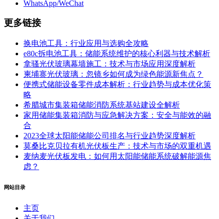
WhatsApp/WeChat
更多链接
换电池工具：行业应用与选购全攻略
e80c拆电池工具：储能系统维护的核心利器与技术解析
拿骚光伏玻璃幕墙施工：技术与市场应用深度解析
柬埔寨光伏玻璃：忽镜乡如何成为绿色能源新焦点？
便携式储能设备零件成本解析：行业趋势与成本优化策
略
希腊城市集装箱储能消防系统基站建设全解析
家用储能集装箱消防与应急解决方案：安全与能效的融
合
2023全球太阳能储能公司排名与行业趋势深度解析
莫桑比克贝拉有机光伏板生产：技术与市场的双重机遇
麦纳麦光伏板发电：如何用太阳能储能系统破解能源焦
虑？
网站目录
主页
关于我们