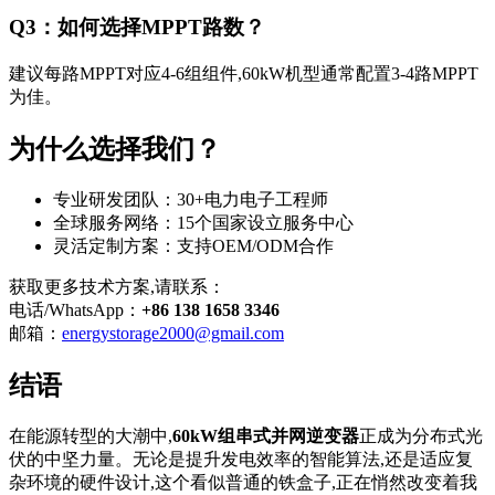
Q3：如何选择MPPT路数？
建议每路MPPT对应4-6组组件,60kW机型通常配置3-4路MPPT
为佳。
为什么选择我们？
专业研发团队：30+电力电子工程师
全球服务网络：15个国家设立服务中心
灵活定制方案：支持OEM/ODM合作
获取更多技术方案,请联系：
电话/WhatsApp：
+86 138 1658 3346
邮箱：
energystorage2000@gmail.com
结语
在能源转型的大潮中,
60kW组串式并网逆变器
正成为分布式光
伏的中坚力量。无论是提升发电效率的智能算法,还是适应复
杂环境的硬件设计,这个看似普通的铁盒子,正在悄然改变着我