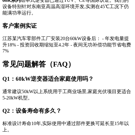
60K系列
组串式逆变器已通过TÜV、CE等国际认证。我们的
设备特别针对东南亚高温高湿环境开发,实测在45℃工况下仍
能满功率运行。
客户案例实证
江苏某汽车零部件工厂安装20台60kW设备后： - 年发电量提
升18% - 投资回收期缩短至4.2年 - 夜间无功补偿功能节省电费
7%
常见问题解答（FAQ）
Q1：60kW逆变器适合家庭使用吗？
通常建议50kW以上系统用于工商业场景,家庭光伏项目更适合
5-20kW机型。
Q2：设备寿命有多久？
标准设计寿命10年,实际使用中通过部件更换可延长至15年以
上。