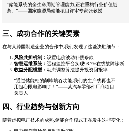
"储能系统的全生命周期管理能力,正在重构行业价值链
条。"——国家能源局储能项目评审专家张教授
三、成功合作的关键要素
在与某跨国制造企业的合作中,我们发现了这些决胜细节：
风险共担机制：
设置电价波动补偿条款
智慧运维系统：
远程监控平台实现98.7%在线故障诊断
收益分配模型：
动态调整算法提升投资回报率
"通过储能柜的削峰填谷功能,我们的生产线再也不
用担心限电影响了！"——某汽车零部件厂商项目
负责人
四、行业趋势与创新方向
随着虚拟电厂技术的成熟,储能合作模式正在发生这些变化：
电力现货市场参与度提升23%