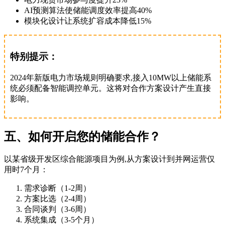
AI预测算法使储能调度效率提高40%
模块化设计让系统扩容成本降低15%
特别提示：
2024年新版电力市场规则明确要求,接入10MW以上储能系
统必须配备智能调控单元。这将对合作方案设计产生直接
影响。
五、如何开启您的储能合作？
以某省级开发区综合能源项目为例,从方案设计到并网运营仅
用时7个月：
需求诊断（1-2周）
方案比选（2-4周）
合同谈判（3-6周）
系统集成（3-5个月）