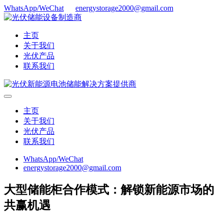
WhatsApp/WeChat
energystorage2000@gmail.com
主页
关于我们
光伏产品
联系我们
主页
关于我们
光伏产品
联系我们
WhatsApp/WeChat
energystorage2000@gmail.com
大型储能柜合作模式：解锁新能源市场的
共赢机遇