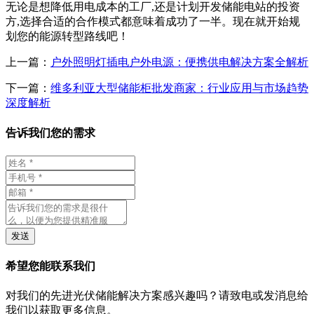
无论是想降低用电成本的工厂,还是计划开发储能电站的投资
方,选择合适的合作模式都意味着成功了一半。现在就开始规
划您的能源转型路线吧！
上一篇：
户外照明灯插电户外电源：便携供电解决方案全解析
下一篇：
维多利亚大型储能柜批发商家：行业应用与市场趋势
深度解析
告诉我们您的需求
发送
希望您能联系我们
对我们的先进光伏储能解决方案感兴趣吗？请致电或发消息给
我们以获取更多信息。