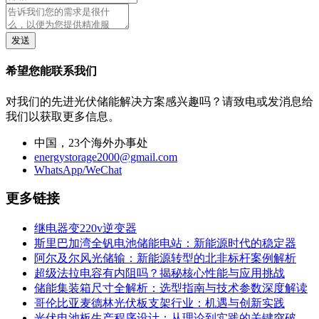
发送
希望您能联系我们
对我们的先进光伏储能解决方案感兴趣吗？请致电或发消息给
我们以获取更多信息。
中国，23个海外办事处
energystorage2000@gmail.com
WhatsApp/WeChat
更多链接
继电器变220v逆变器
斯里巴加湾全钒电池储能电站：新能源时代的稳定器
阿尔及尔风光储输：新能源转型的北非标杆案例解析
超级法拉电容有内阻吗？揭秘核心性能与应用挑战
储能集装箱尺寸全解析：选型指南与技术参数深度解读
哥伦比亚麦德林光伏板支架行业：机遇与创新实践
光伏电池板生产程序设计：从理论到实践的关键突破