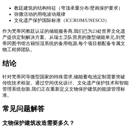
教廷建筑的结构特征（穹顶承重分布/壁画保护要求）
弥撒活动的用电波动规律
文化遗产保护国际标准（ICCROM/UNESCO）
作为梵蒂冈教廷认证的储能服务商,我们已为23处世界文化遗
产提供定制解决方案。从瑞士卫队营房的微型储能单元,到梵
蒂冈图书馆古籍恒湿系统的备用电源,每个项目都配备专属文
物工程师团队。
结论
针对梵蒂冈等微型国家的特殊需求,储能蓄电池定制需要突破
传统技术框架。通过空间优化设计、文化遗产保护技术和智能
管理系统创新,我们正在重新定义文物保护建筑的能源管理标
准。
常见问题解答
文物保护建筑改造需要多久？