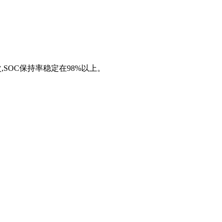
,SOC保持率稳定在98%以上。