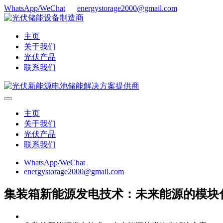
WhatsApp/WeChat
energystorage2000@gmail.com
主页
关于我们
光伏产品
联系我们
主页
关于我们
光伏产品
联系我们
WhatsApp/WeChat
energystorage2000@gmail.com
集装箱新能源发电技术：未来能源的模块