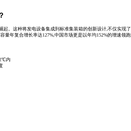
？
崛起。这种将发电设备集成到标准集装箱的创新设计,不仅实现了
机容量年复合增长率达127%,中国市场更是以年均152%的增速领
2℃内
度