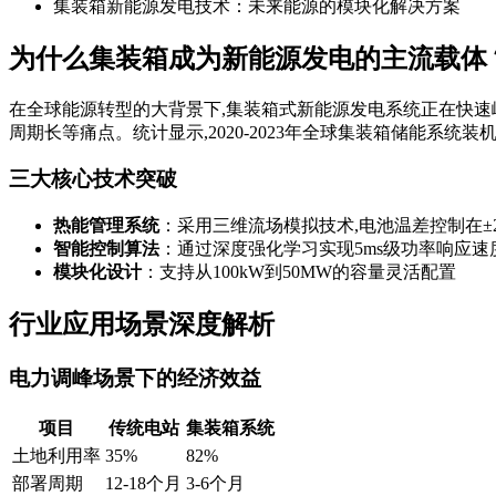
集装箱新能源发电技术：未来能源的模块化解决方案
为什么集装箱成为新能源发电的主流载体
在全球能源转型的大背景下,集装箱式新能源发电系统正在快速
周期长等痛点。统计显示,2020-2023年全球集装箱储能系统装
三大核心技术突破
热能管理系统
：采用三维流场模拟技术,电池温差控制在±
智能控制算法
：通过深度强化学习实现5ms级功率响应速
模块化设计
：支持从100kW到50MW的容量灵活配置
行业应用场景深度解析
电力调峰场景下的经济效益
项目
传统电站
集装箱系统
土地利用率
35%
82%
部署周期
12-18个月
3-6个月