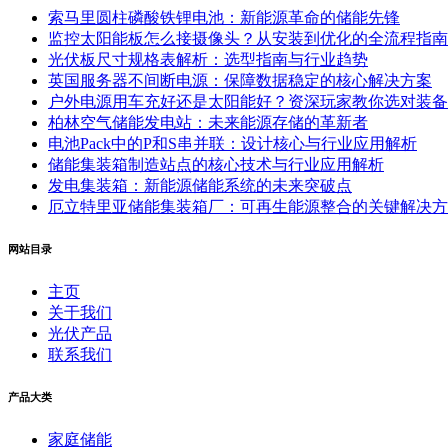
索马里圆柱磷酸铁锂电池：新能源革命的储能先锋
监控太阳能板怎么接摄像头？从安装到优化的全流程指南
光伏板尺寸规格表解析：选型指南与行业趋势
英国服务器不间断电源：保障数据稳定的核心解决方案
户外电源用车充好还是太阳能好？资深玩家教你选对装备
柏林空气储能发电站：未来能源存储的革新者
电池Pack中的P和S串并联：设计核心与行业应用解析
储能集装箱制造站点的核心技术与行业应用解析
发电集装箱：新能源储能系统的未来突破点
厄立特里亚储能集装箱厂：可再生能源整合的关键解决方
网站目录
主页
关于我们
光伏产品
联系我们
产品大类
家庭储能