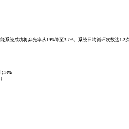
能系统成功将弃光率从19%降至3.7%。系统日均循环次数达1.2次
43%
%）