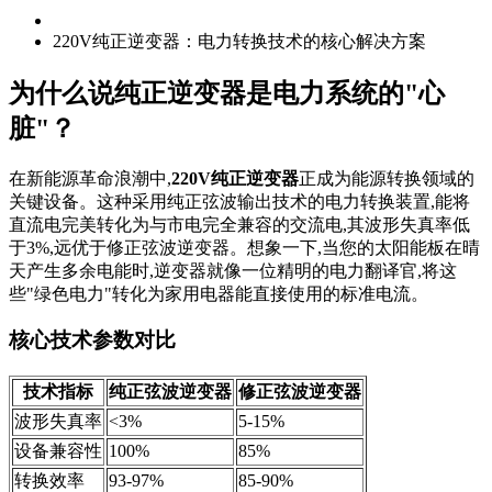
220V纯正逆变器：电力转换技术的核心解决方案
为什么说纯正逆变器是电力系统的"心
脏"？
在新能源革命浪潮中,
220V纯正逆变器
正成为能源转换领域的
关键设备。这种采用纯正弦波输出技术的电力转换装置,能将
直流电完美转化为与市电完全兼容的交流电,其波形失真率低
于3%,远优于修正弦波逆变器。想象一下,当您的太阳能板在晴
天产生多余电能时,逆变器就像一位精明的电力翻译官,将这
些"绿色电力"转化为家用电器能直接使用的标准电流。
核心技术参数对比
技术指标
纯正弦波逆变器
修正弦波逆变器
波形失真率
<3%
5-15%
设备兼容性
100%
85%
转换效率
93-97%
85-90%