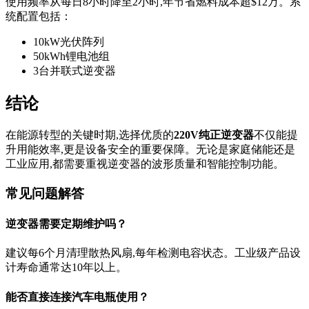
使用频率从每日8小时降至2小时,年节省燃料成本超$12万。系
统配置包括：
10kW光伏阵列
50kWh锂电池组
3台并联式逆变器
结论
在能源转型的关键时期,选择优质的
220V纯正逆变器
不仅能提
升用能效率,更是设备安全的重要保障。无论是家庭储能还是
工业应用,都需要重视逆变器的波形质量和智能控制功能。
常见问题解答
逆变器需要定期维护吗？
建议每6个月清理散热风扇,每年检测电容状态。工业级产品设
计寿命通常达10年以上。
能否直接连接汽车电瓶使用？