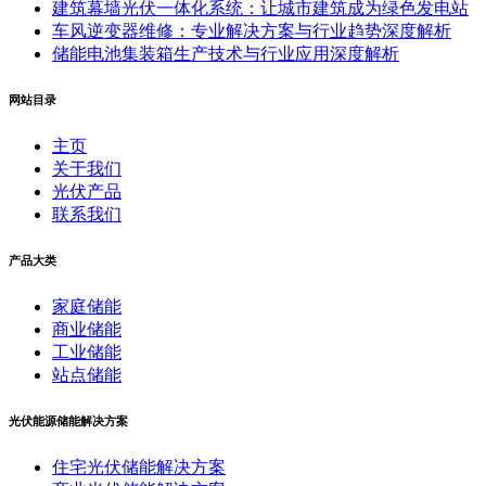
建筑幕墙光伏一体化系统：让城市建筑成为绿色发电站
车风逆变器维修：专业解决方案与行业趋势深度解析
储能电池集装箱生产技术与行业应用深度解析
网站目录
主页
关于我们
光伏产品
联系我们
产品大类
家庭储能
商业储能
工业储能
站点储能
光伏能源储能解决方案
住宅光伏储能解决方案