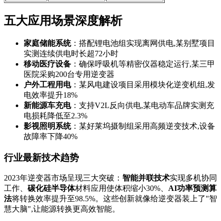
五大应用场景深度解析
家庭储能系统
：搭配锂电池组实现离网供电,某别墅项目
实测连续供电时长超72小时
移动医疗设备
：确保呼吸机等精密仪器稳定运行,某三甲
医院采购200台专用逆变器
户外工程用电
：某风电建设项目采用模块化逆变机组,发
电效率提升18%
新能源车充电
：支持V2L反向供电,某电动车品牌实测充
电损耗降低至2.3%
影视照明系统
：某好莱坞摄制组采用高频逆变技术,设备
故障率下降40%
行业最新技术趋势
2023年逆变器市场呈现三大突破：
智能并联技术
实现多机协同
工作、
碳化硅半导体
材料应用使体积缩小30%、
AI功率预测算
法
将转换效率提升至98.5%。这些创新就像给逆变器装上了"智
慧大脑",让能源转换更高效智能。