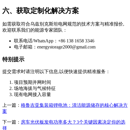
六、获取定制化解决方案
如需获取符合乌兹别克斯坦电网规范的技术方案与精准报价,
欢迎联系我们的能源专家团队：
联系电话/WhatsApp：+86 138 1658 3346
电子邮箱：
energystorage2000@gmail.com
特别提示
提交需求时请注明以下信息,以便快速提供精准服务：
项目预期并网时间
场地海拔与气候特征
现有电网接入容量
上一篇：
格鲁吉亚集装箱锂电池：清洁能源储存的核心解决方
案
下一篇：
房车光伏板发电功率多大？3个关键因素决定你的选
择