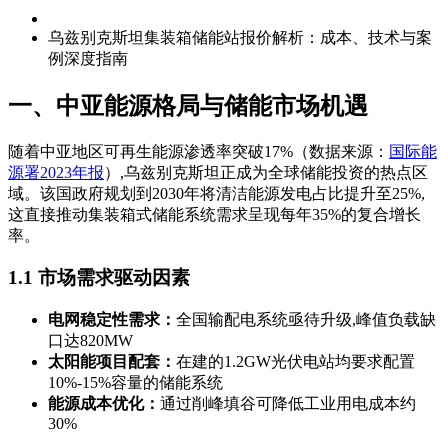
乌兹别克斯坦集装箱储能站报价解析：成本、技术与案
例深度指南
一、中亚能源格局与储能市场机遇
随着中亚地区可再生能源渗透率突破17%（数据来源：
国际能
源署2023年报
）,乌兹别克斯坦正成为全球储能投资的热点区
域。该国政府规划到2030年将清洁能源发电占比提升至25%,
这直接推动集装箱式储能系统需求呈现每年35%的复合增长
率。
1.1 市场需求驱动因素
电网稳定性需求：
全国输配电系统亟待升级,峰值负载缺
口达820MW
太阳能项目配套：
在建的1.2GW光伏电站均要求配置
10%-15%容量的储能系统
能源成本优化：
通过削峰填谷可降低工业用电成本约
30%