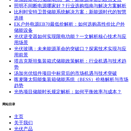
照明不间断电源哪家好？行业选购指南与解决方案解析
比利时安特卫普储能系统解决方案：新能源时代的智慧
选择
EK户外电源EB70最低价解析：如何选购高性价比户外
储能设备
光伏逆变器如何实现限电功能？一文解析核心技术与应
用场景
光伏玻璃：未来能源革命的突破口？探索技术实现与应
用前景
塔吉克斯坦集装箱式储能政策解析：行业机遇与技术趋
势
汤加光伏组件项目中标背后的市场机遇与技术突破
喀麦隆太阳能集装箱储能系统（BESS）价格解析与市场
趋势
光热项目储能时长规定解析：如何平衡效率与成本？
网站目录
主页
关于我们
光伏产品