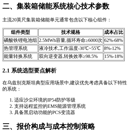
二、集装箱储能系统核心技术参数
主流20英尺集装箱储能单元通常包含以下核心组件：
组件类型
技术规格
成本占比
磷酸铁锂电池组
2.5MWh容量,循环寿命≥6000次
62%-68%
热管理系统
液冷技术,工作温度-30℃~55℃
8%-12%
能量转换系统
双向逆变器,转换效率≥98.5%
15%-18%
2.1 系统选型要点解析
在乌兹别克斯坦典型应用场景中,建议优先考虑具备以下特性
的系统：
适应沙尘环境的IP54防护等级
支持远程监控的EMS能源管理系统
具备黑启动功能的PCS变流器
三、报价构成与成本控制策略