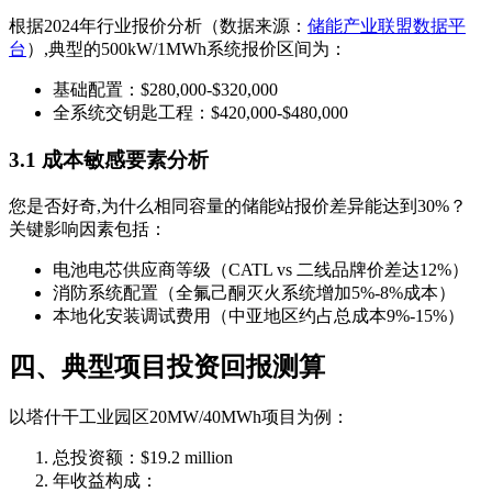
根据2024年行业报价分析（数据来源：
储能产业联盟数据平
台
）,典型的500kW/1MWh系统报价区间为：
基础配置：$280,000-$320,000
全系统交钥匙工程：$420,000-$480,000
3.1 成本敏感要素分析
您是否好奇,为什么相同容量的储能站报价差异能达到30%？
关键影响因素包括：
电池电芯供应商等级（CATL vs 二线品牌价差达12%）
消防系统配置（全氟己酮灭火系统增加5%-8%成本）
本地化安装调试费用（中亚地区约占总成本9%-15%）
四、典型项目投资回报测算
以塔什干工业园区20MW/40MWh项目为例：
总投资额：$19.2 million
年收益构成：