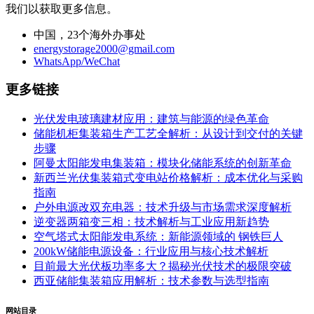
我们以获取更多信息。
中国，23个海外办事处
energystorage2000@gmail.com
WhatsApp/WeChat
更多链接
光伏发电玻璃建材应用：建筑与能源的绿色革命
储能机柜集装箱生产工艺全解析：从设计到交付的关键
步骤
阿曼太阳能发电集装箱：模块化储能系统的创新革命
新西兰光伏集装箱式变电站价格解析：成本优化与采购
指南
户外电源改双充电器：技术升级与市场需求深度解析
逆变器两箱变三相：技术解析与工业应用新趋势
空气塔式太阳能发电系统：新能源领域的 钢铁巨人
200kW储能电源设备：行业应用与核心技术解析
目前最大光伏板功率多大？揭秘光伏技术的极限突破
西亚储能集装箱应用解析：技术参数与选型指南
网站目录