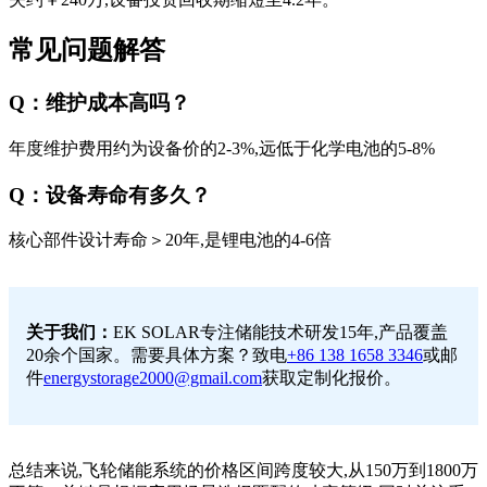
常见问题解答
Q：维护成本高吗？
年度维护费用约为设备价的2-3%,远低于化学电池的5-8%
Q：设备寿命有多久？
核心部件设计寿命＞20年,是锂电池的4-6倍
关于我们：
EK SOLAR专注储能技术研发15年,产品覆盖
20余个国家。需要具体方案？致电
+86 138 1658 3346
或邮
件
energystorage2000@gmail.com
获取定制化报价。
总结来说,飞轮储能系统的价格区间跨度较大,从150万到1800万